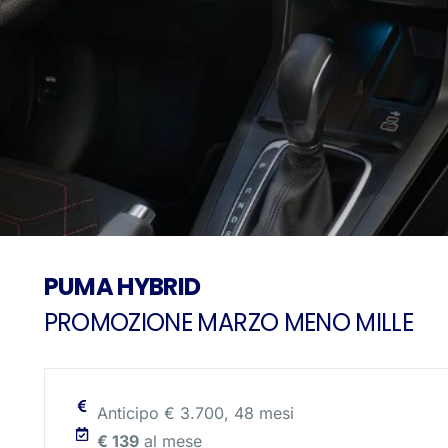
PUMA HYBRID
PROMOZIONE MARZO MENO MILLE
Anticipo € 3.700, 48 mesi
€ 139
al mese