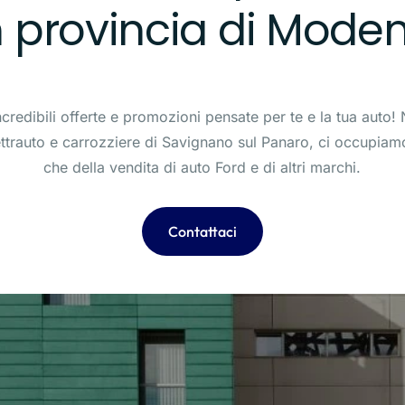
n provincia di Mode
ncredibili offerte e promozioni pensate per te e la tua auto! No
ttrauto e carrozziere di Savignano sul Panaro, ci occupiam
che della vendita di auto Ford e di altri marchi.
Contattaci