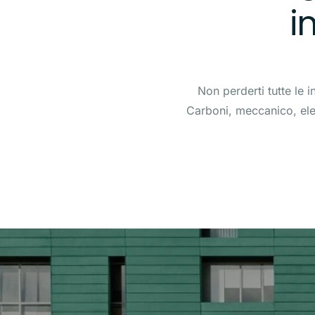
i
Non perderti tutte le i
Carboni, meccanico, ele