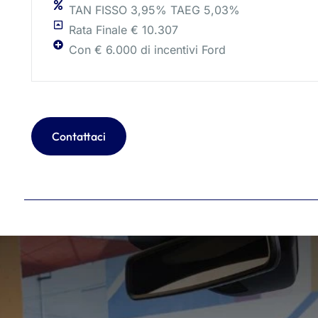
TAN FISSO 3,95% TAEG 5,03%
Rata Finale € 10.307
Con € 6.000 di incentivi Ford
Contattaci