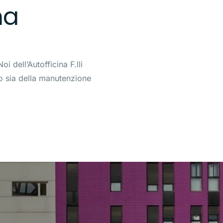
na
i dell’Autofficina F.lli
o sia della manutenzione