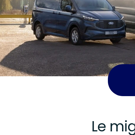
Le mig