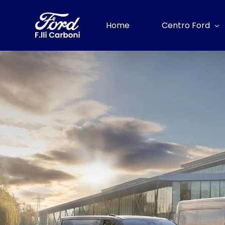
Home
Centro Ford
Gamma Ford
Assistenza Ford
Riparazioni Ford