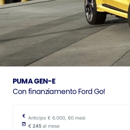
PUMA GEN-E
Con finanziamento Ford Go!
Anticipo € 6.000, 60 mesi
€ 245
al mese