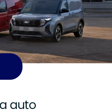
ua auto