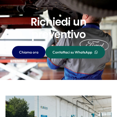
Richiedi un
preventivo
Chiama ora
Contattaci su WhatsApp