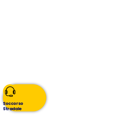
Soccorso
Stradale