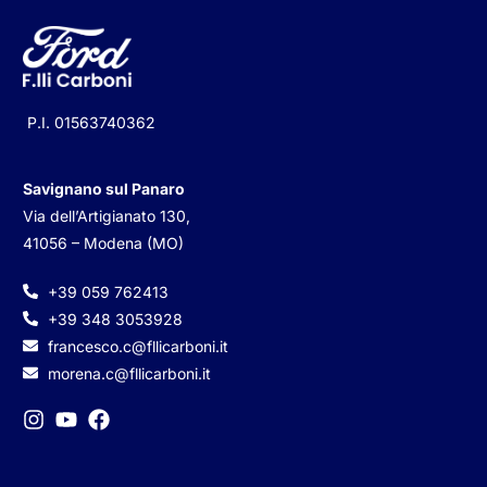
P.I.
01563740362
Savignano sul Panaro
Via dell’Artigianato 130,
41056 – Modena (MO)
+39 059 762413
+39 348 3053928
francesco.c@fllicarboni.it
morena.c@fllicarboni.it